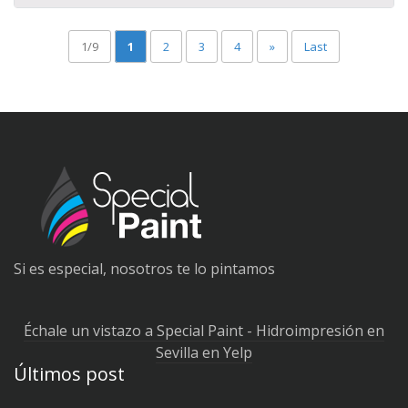
1/9
1
2
3
4
»
Last
Si es especial, nosotros te lo pintamos
Échale un vistazo a Special Paint - Hidroimpresión en
Sevilla en Yelp
Últimos post