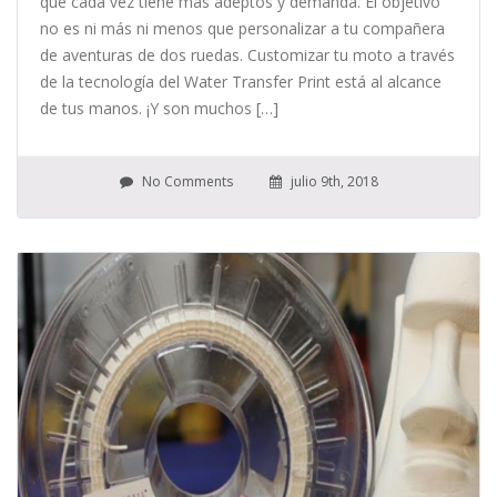
que cada vez tiene más adeptos y demanda. El objetivo
no es ni más ni menos que personalizar a tu compañera
de aventuras de dos ruedas. Customizar tu moto a través
de la tecnología del Water Transfer Print está al alcance
de tus manos. ¡Y son muchos […]
No Comments
julio 9th, 2018