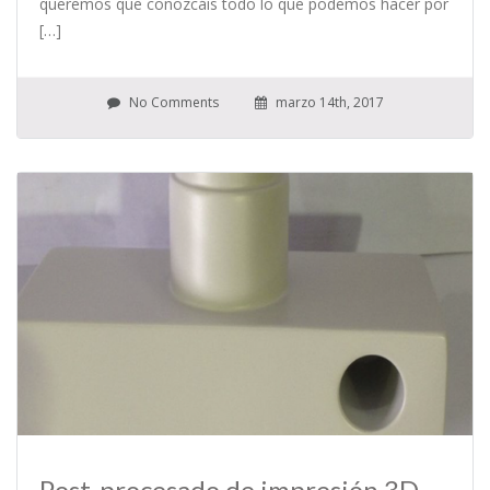
queremos que conozcáis todo lo que podemos hacer por
[…]
No Comments
marzo 14th, 2017
Post-procesado de impresión 3D