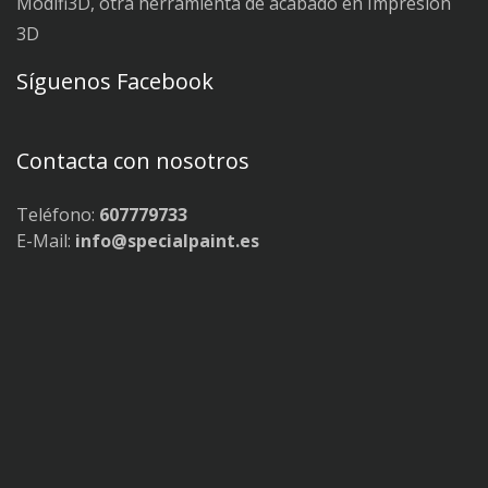
Modifi3D, otra herramienta de acabado en Impresión
3D
Síguenos Facebook
Contacta con nosotros
Teléfono:
607779733
E-Mail:
info@specialpaint.es