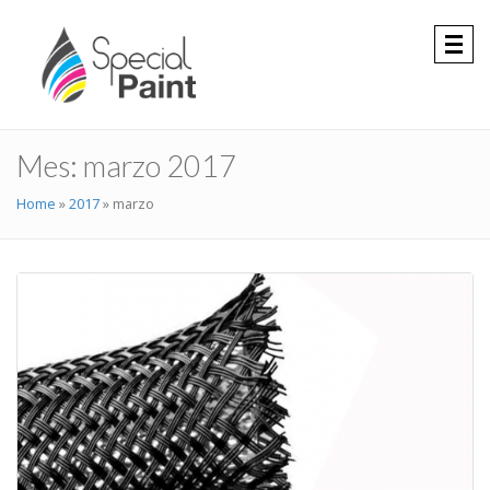
Togg
navig
Mes: marzo 2017
Home
»
2017
»
marzo